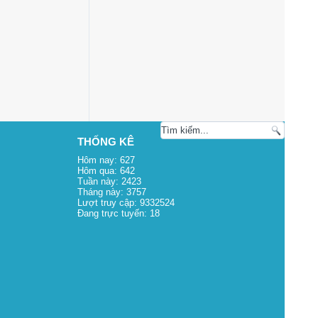
THỐNG KÊ
Hôm nay:
627
Hôm qua:
642
Tuần này:
2423
Tháng này:
3757
Lượt truy cập:
9332524
Đang trực tuyến:
18