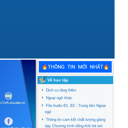
Về học tập
Dịch vụ tăng thêm
Ngoại ngữ khác
File Audio B1, B2 - Trung tâm Ngoại
ngữ
Thông tin cam kết chất lượng giảng
dạy Chương trình tiếng Anh trẻ em