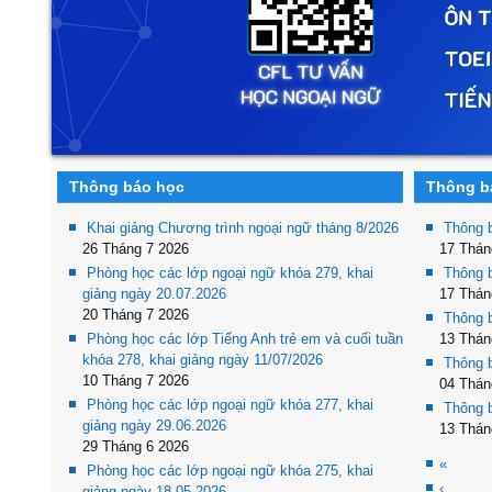
Thông báo học
Thông bá
Khai giảng Chương trình ngoại ngữ tháng 8/2026
Thông 
26 Tháng 7 2026
17 Thán
Phòng học các lớp ngoại ngữ khóa 279, khai
Thông 
giảng ngày 20.07.2026
17 Thán
20 Tháng 7 2026
Thông 
Phòng học các lớp Tiếng Anh trẻ em và cuối tuần
13 Thán
khóa 278, khai giảng ngày 11/07/2026
Thông 
10 Tháng 7 2026
04 Thán
Phòng học các lớp ngoại ngữ khóa 277, khai
Thông 
giảng ngày 29.06.2026
13 Thán
29 Tháng 6 2026
«
Phòng học các lớp ngoại ngữ khóa 275, khai
‹
giảng ngày 18.05.2026