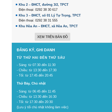
Khu 2 – ĐHCT, đường 3/2, TPCT
Điện thoại: 0292 38 30 617
Khu 3 – ĐHCT, số 01 Lý Tự Trọng, TPCT
Điện thoại: 0292 38 31 555
Khu Hòa An – ĐHCT, xã Hòa An, TPCT
XEM TRÊN BẢN ĐỒ
ĐĂNG KÝ, GHI DANH
TỪ THỨ HAI ĐẾN THỨ SÁU
- Sáng: từ 07:30 đến 11:30
- Chiều: từ 13:30 đến 17:30
- Tối: từ 17:45 đến 20:45
Thứ Bảy, Chủ nhật
- Sáng: từ 06:45 đến 11:45
- Chiều: từ 13:30 đến 16:30
- Tối: từ 17:30 đến 20:30
(Lưu ý tối chủ nhật không làm việc)