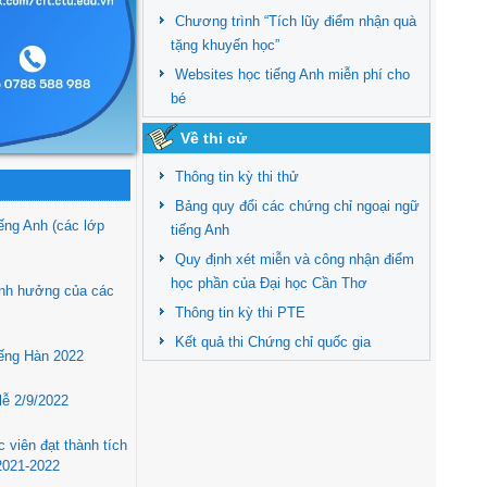
Chương trình “Tích lũy điểm nhận quà
tặng khuyến học”
Websites học tiếng Anh miễn phí cho
bé
Về thi cử
Thông tin kỳ thi thử
Bảng quy đổi các chứng chỉ ngoại ngữ
iếng Anh (các lớp
tiếng Anh
Quy định xét miễn và công nhận điểm
học phần của Đại học Cần Thơ
ảnh hưởng của các
Thông tin kỳ thi PTE
Kết quả thi Chứng chỉ quốc gia
iếng Hàn 2022
lễ 2/9/2022
 viên đạt thành tích
2021-2022