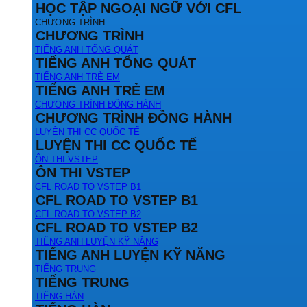
HỌC TẬP NGOẠI NGỮ VỚI CFL
CHƯƠNG TRÌNH
CHƯƠNG TRÌNH
TIẾNG ANH TỔNG QUÁT
TIẾNG ANH TỔNG QUÁT
TIẾNG ANH TRẺ EM
TIẾNG ANH TRẺ EM
CHƯƠNG TRÌNH ĐỒNG HÀNH
CHƯƠNG TRÌNH ĐỒNG HÀNH
LUYỆN THI CC QUỐC TẾ
LUYỆN THI CC QUỐC TẾ
ÔN THI VSTEP
ÔN THI VSTEP
CFL ROAD TO VSTEP B1
CFL ROAD TO VSTEP B1
CFL ROAD TO VSTEP B2
CFL ROAD TO VSTEP B2
TIẾNG ANH LUYỆN KỸ NĂNG
TIẾNG ANH LUYỆN KỸ NĂNG
TIẾNG TRUNG
TIẾNG TRUNG
TIẾNG HÀN