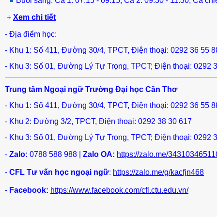
Buổi sáng: Ca 1: 07:15 - 09:15; Ca 2: 09:30 - 11:30; Ca chi
+
Xem chi tiết
- Địa điểm học:
- Khu 1: Số 411, Đường 30/4, TPCT, Điện thoại: 0292 36 55 
- Khu 3: Số 01, Đường Lý Tự Trọng, TPCT; Điện thoại: 0292 
Trung tâm Ngoại ngữ Trường Đại học Cần Thơ
- Khu 1: Số 411, Đường 30/4, TPCT, Điện thoại: 0292 36 55 
- Khu 2: Đường 3/2, TPCT, Điện thoại: 0292 38 30 617
- Khu 3: Số 01, Đường Lý Tự Trọng, TPCT; Điện thoại: 0292 
-
Zalo:
0788 588 988 |
Zalo
OA:
https://zalo.me/3431034651
-
CFL Tư vấn học ngoại ngữ
:
https://zalo.me/g/kacfjn468
-
Facebook:
https://www.facebook.com/cfl.ctu.edu.vn/