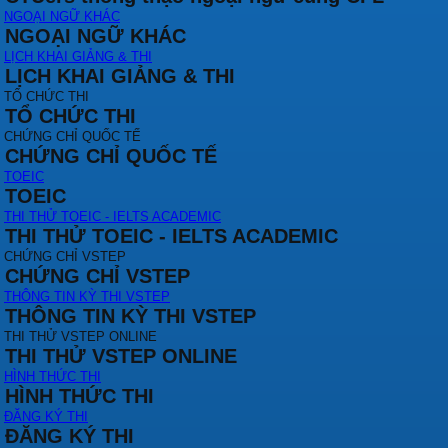
NGOẠI NGỮ KHÁC
NGOẠI NGỮ KHÁC
LỊCH KHAI GIẢNG & THI
LỊCH KHAI GIẢNG & THI
TỔ CHỨC THI
TỔ CHỨC THI
CHỨNG CHỈ QUỐC TẾ
CHỨNG CHỈ QUỐC TẾ
TOEIC
TOEIC
THI THỬ TOEIC - IELTS ACADEMIC
THI THỬ TOEIC - IELTS ACADEMIC
CHỨNG CHỈ VSTEP
CHỨNG CHỈ VSTEP
THÔNG TIN KỲ THI VSTEP
THÔNG TIN KỲ THI VSTEP
THI THỬ VSTEP ONLINE
THI THỬ VSTEP ONLINE
HÌNH THỨC THI
HÌNH THỨC THI
ĐĂNG KÝ THI
ĐĂNG KÝ THI