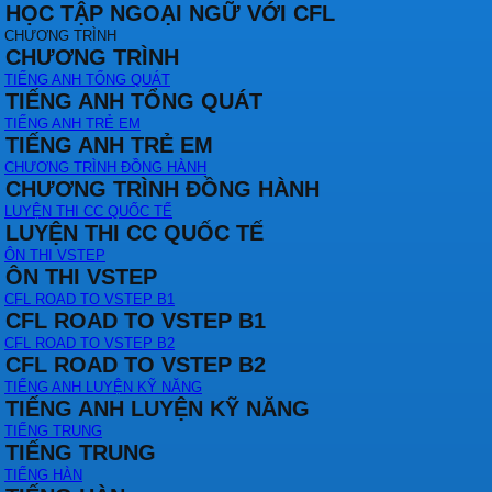
HỌC TẬP NGOẠI NGỮ VỚI CFL
CHƯƠNG TRÌNH
CHƯƠNG TRÌNH
TIẾNG ANH TỔNG QUÁT
TIẾNG ANH TỔNG QUÁT
TIẾNG ANH TRẺ EM
TIẾNG ANH TRẺ EM
CHƯƠNG TRÌNH ĐỒNG HÀNH
CHƯƠNG TRÌNH ĐỒNG HÀNH
LUYỆN THI CC QUỐC TẾ
LUYỆN THI CC QUỐC TẾ
ÔN THI VSTEP
ÔN THI VSTEP
CFL ROAD TO VSTEP B1
CFL ROAD TO VSTEP B1
CFL ROAD TO VSTEP B2
CFL ROAD TO VSTEP B2
TIẾNG ANH LUYỆN KỸ NĂNG
TIẾNG ANH LUYỆN KỸ NĂNG
TIẾNG TRUNG
TIẾNG TRUNG
TIẾNG HÀN