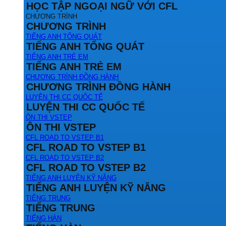
HỌC TẬP NGOẠI NGỮ VỚI CFL
CHƯƠNG TRÌNH
CHƯƠNG TRÌNH
TIẾNG ANH TỔNG QUÁT
TIẾNG ANH TỔNG QUÁT
TIẾNG ANH TRẺ EM
TIẾNG ANH TRẺ EM
CHƯƠNG TRÌNH ĐỒNG HÀNH
CHƯƠNG TRÌNH ĐỒNG HÀNH
LUYỆN THI CC QUỐC TẾ
LUYỆN THI CC QUỐC TẾ
ÔN THI VSTEP
ÔN THI VSTEP
CFL ROAD TO VSTEP B1
CFL ROAD TO VSTEP B1
CFL ROAD TO VSTEP B2
CFL ROAD TO VSTEP B2
TIẾNG ANH LUYỆN KỸ NĂNG
TIẾNG ANH LUYỆN KỸ NĂNG
TIẾNG TRUNG
TIẾNG TRUNG
TIẾNG HÀN