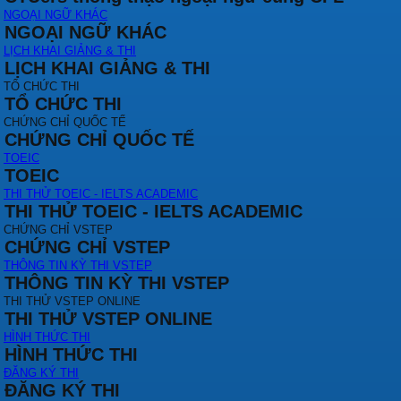
NGOẠI NGỮ KHÁC
NGOẠI NGỮ KHÁC
LỊCH KHAI GIẢNG & THI
LỊCH KHAI GIẢNG & THI
TỔ CHỨC THI
TỔ CHỨC THI
CHỨNG CHỈ QUỐC TẾ
CHỨNG CHỈ QUỐC TẾ
TOEIC
TOEIC
THI THỬ TOEIC - IELTS ACADEMIC
THI THỬ TOEIC - IELTS ACADEMIC
CHỨNG CHỈ VSTEP
CHỨNG CHỈ VSTEP
THÔNG TIN KỲ THI VSTEP
THÔNG TIN KỲ THI VSTEP
THI THỬ VSTEP ONLINE
THI THỬ VSTEP ONLINE
HÌNH THỨC THI
HÌNH THỨC THI
ĐĂNG KÝ THI
ĐĂNG KÝ THI