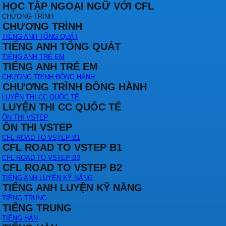
HỌC TẬP NGOẠI NGỮ VỚI CFL
CHƯƠNG TRÌNH
CHƯƠNG TRÌNH
TIẾNG ANH TỔNG QUÁT
TIẾNG ANH TỔNG QUÁT
TIẾNG ANH TRẺ EM
TIẾNG ANH TRẺ EM
CHƯƠNG TRÌNH ĐỒNG HÀNH
CHƯƠNG TRÌNH ĐỒNG HÀNH
LUYỆN THI CC QUỐC TẾ
LUYỆN THI CC QUỐC TẾ
ÔN THI VSTEP
ÔN THI VSTEP
CFL ROAD TO VSTEP B1
CFL ROAD TO VSTEP B1
CFL ROAD TO VSTEP B2
CFL ROAD TO VSTEP B2
TIẾNG ANH LUYỆN KỸ NĂNG
TIẾNG ANH LUYỆN KỸ NĂNG
TIẾNG TRUNG
TIẾNG TRUNG
TIẾNG HÀN