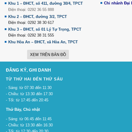
Chi nhánh Đại
Khu 1 – ĐHCT, số 411, đường 30/4, TPCT
Điện thoại: 0292 36 55 888
Khu 2 – ĐHCT, đường 3/2, TPCT
Điện thoại: 0292 38 30 617
Khu 3 – ĐHCT, số 01 Lý Tự Trọng, TPCT
Điện thoại: 0292 38 31 555
Khu Hòa An – ĐHCT, xã Hòa An, TPCT
XEM TRÊN BẢN ĐỒ
ĐĂNG KÝ, GHI DANH
TỪ THỨ HAI ĐẾN THỨ SÁU
- Sáng: từ 07:30 đến 11:30
- Chiều: từ 13:30 đến 17:30
- Tối: từ 17:45 đến 20:45
Thứ Bảy, Chủ nhật
- Sáng: từ 06:45 đến 11:45
- Chiều: từ 13:30 đến 16:30
- Tối: từ 17:30 đến 20:30