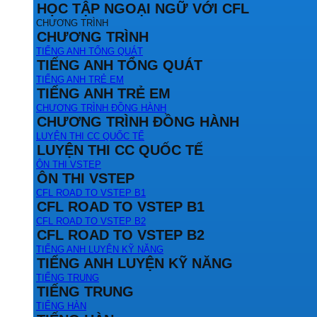
HỌC TẬP NGOẠI NGỮ VỚI CFL
CHƯƠNG TRÌNH
CHƯƠNG TRÌNH
TIẾNG ANH TỔNG QUÁT
TIẾNG ANH TỔNG QUÁT
TIẾNG ANH TRẺ EM
TIẾNG ANH TRẺ EM
CHƯƠNG TRÌNH ĐỒNG HÀNH
CHƯƠNG TRÌNH ĐỒNG HÀNH
LUYỆN THI CC QUỐC TẾ
LUYỆN THI CC QUỐC TẾ
ÔN THI VSTEP
ÔN THI VSTEP
CFL ROAD TO VSTEP B1
CFL ROAD TO VSTEP B1
CFL ROAD TO VSTEP B2
CFL ROAD TO VSTEP B2
TIẾNG ANH LUYỆN KỸ NĂNG
TIẾNG ANH LUYỆN KỸ NĂNG
TIẾNG TRUNG
TIẾNG TRUNG
TIẾNG HÀN