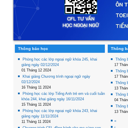
Thông báo học
Thông bá
Phòng học các lớp ngoại ngữ khóa 245, khai
Thông 
giảng ngày 02/12/2024
17 Thán
01 Tháng 12 2024
Thông 
Khai giảng Chương trình ngoại ngữ ngày
17 Thán
02/12/2024
Thông 
16 Tháng 11 2024
13 Thán
Phòng học các lớp Tiếng Anh trẻ em và cuối tuần
Thông 
khóa 244, khai giảng ngày 16/11/2024
04 Thán
15 Tháng 11 2024
Thông 
Phòng học các lớp ngoại ngữ khóa 243, khai
13 Thán
giảng ngày 11/11/2024
«
11 Tháng 11 2024
‹
Chương trình CFL đồng hành cha mẹ cùng con