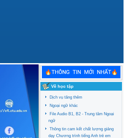
Về học tập
Dịch vụ tăng thêm
Ngoại ngữ khác
File Audio B1, B2 - Trung tâm Ngoại
ngữ
Thông tin cam kết chất lượng giảng
dạy Chương trình tiếng Anh trẻ em