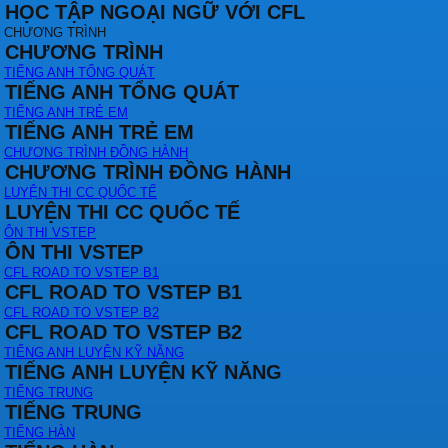
HỌC TẬP NGOẠI NGỮ VỚI CFL
CHƯƠNG TRÌNH
CHƯƠNG TRÌNH
TIẾNG ANH TỔNG QUÁT
TIẾNG ANH TỔNG QUÁT
TIẾNG ANH TRẺ EM
TIẾNG ANH TRẺ EM
CHƯƠNG TRÌNH ĐỒNG HÀNH
CHƯƠNG TRÌNH ĐỒNG HÀNH
LUYỆN THI CC QUỐC TẾ
LUYỆN THI CC QUỐC TẾ
ÔN THI VSTEP
ÔN THI VSTEP
CFL ROAD TO VSTEP B1
CFL ROAD TO VSTEP B1
CFL ROAD TO VSTEP B2
CFL ROAD TO VSTEP B2
TIẾNG ANH LUYỆN KỸ NĂNG
TIẾNG ANH LUYỆN KỸ NĂNG
TIẾNG TRUNG
TIẾNG TRUNG
TIẾNG HÀN