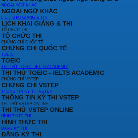
NGOẠI NGỮ KHÁC
NGOẠI NGỮ KHÁC
LỊCH KHAI GIẢNG & THI
LỊCH KHAI GIẢNG & THI
TỔ CHỨC THI
TỔ CHỨC THI
CHỨNG CHỈ QUỐC TẾ
CHỨNG CHỈ QUỐC TẾ
TOEIC
TOEIC
THI THỬ TOEIC - IELTS ACADEMIC
THI THỬ TOEIC - IELTS ACADEMIC
CHỨNG CHỈ VSTEP
CHỨNG CHỈ VSTEP
THÔNG TIN KỲ THI VSTEP
THÔNG TIN KỲ THI VSTEP
THI THỬ VSTEP ONLINE
THI THỬ VSTEP ONLINE
HÌNH THỨC THI
HÌNH THỨC THI
ĐĂNG KÝ THI
ĐĂNG KÝ THI