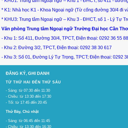
* KHU1: Trung tâm Ngoại ngữ – Khu 1 - ĐHCT, số 411 - đườn
* K1: Nhà học K1 - Khoa Ngoại ngữ (Từ cổng đường 30/4 đi 
* KHU3: Trung tâm Ngoại ngữ – Khu 3 - ĐHCT, số 1 - Lý Tự T
Văn phòng Trung tâm Ngoại ngữ Trường Đại học Cần Th
- Khu 1: Số 411, Đường 30/4, TPCT, Điện thoại: 0292 36 55 8
- Khu 2: Đường 3/2, TPCT, Điện thoại: 0292 38 30 617
- Khu 3: Số 01, Đường Lý Tự Trọng, TPCT; Điện thoại: 0292 3
ĐĂNG KÝ, GHI DANH
TỪ THỨ HAI ĐẾN THỨ SÁU
- Sáng: từ 07:30 đến 11:30
- Chiều: từ 13:30 đến 17:30
- Tối: từ 17:45 đến 20:45
Thứ Bảy, Chủ nhật
- Sáng: từ 06:45 đến 11:45
- Chiều: từ 13:30 đến 16:30