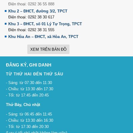
Điện thoại: 0292 36 55 888
Khu 2 – ĐHCT, đường 3/2, TPCT
Điện thoại: 0292 38 30 617
Khu 3 – ĐHCT, số 01 Lý Tự Trọng, TPCT
Điện thoại: 0292 38 31 555
Khu Hòa An – ĐHCT, xã Hòa An, TPCT
XEM TRÊN BẢN ĐỒ
ĐĂNG KÝ, GHI DANH
TỪ THỨ HAI ĐẾN THỨ SÁU
- Sáng: từ 07:30 đến 11:30
- Chiều: từ 13:30 đến 17:30
- Tối: từ 17:45 đến 20:45
Thứ Bảy, Chủ nhật
- Sáng: từ 06:45 đến 11:45
- Chiều: từ 13:30 đến 16:30
- Tối: từ 17:30 đến 20:30
(Lưu ý tối chủ nhật không làm việc)