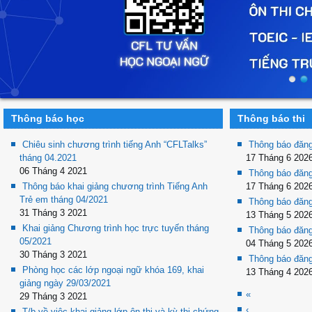
Thông báo học
Thông báo thi
Chiêu sinh chương trình tiếng Anh “CFLTalks”
Thông báo đăng
tháng 04.2021
17 Tháng 6 202
06 Tháng 4 2021
Thông báo đăng
Thông báo khai giảng chương trình Tiếng Anh
17 Tháng 6 202
Trẻ em tháng 04/2021
Thông báo đăng
31 Tháng 3 2021
13 Tháng 5 202
Khai giảng Chương trình học trực tuyến tháng
Thông báo đăng
05/2021
04 Tháng 5 202
30 Tháng 3 2021
Thông báo đăng
Phòng học các lớp ngoại ngữ khóa 169, khai
13 Tháng 4 202
giảng ngày 29/03/2021
«
29 Tháng 3 2021
‹
T/b về việc khai giảng lớp ôn thi và kỳ thi chứng