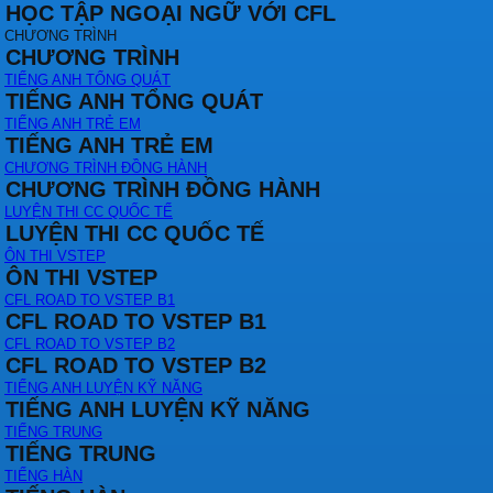
HỌC TẬP NGOẠI NGỮ VỚI CFL
CHƯƠNG TRÌNH
CHƯƠNG TRÌNH
TIẾNG ANH TỔNG QUÁT
TIẾNG ANH TỔNG QUÁT
TIẾNG ANH TRẺ EM
TIẾNG ANH TRẺ EM
CHƯƠNG TRÌNH ĐỒNG HÀNH
CHƯƠNG TRÌNH ĐỒNG HÀNH
LUYỆN THI CC QUỐC TẾ
LUYỆN THI CC QUỐC TẾ
ÔN THI VSTEP
ÔN THI VSTEP
CFL ROAD TO VSTEP B1
CFL ROAD TO VSTEP B1
CFL ROAD TO VSTEP B2
CFL ROAD TO VSTEP B2
TIẾNG ANH LUYỆN KỸ NĂNG
TIẾNG ANH LUYỆN KỸ NĂNG
TIẾNG TRUNG
TIẾNG TRUNG
TIẾNG HÀN