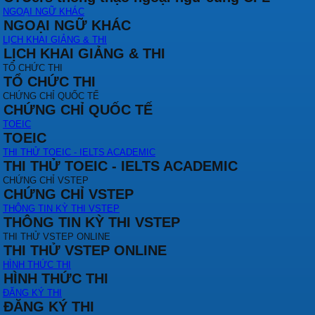
NGOẠI NGỮ KHÁC
NGOẠI NGỮ KHÁC
LỊCH KHAI GIẢNG & THI
LỊCH KHAI GIẢNG & THI
TỔ CHỨC THI
TỔ CHỨC THI
CHỨNG CHỈ QUỐC TẾ
CHỨNG CHỈ QUỐC TẾ
TOEIC
TOEIC
THI THỬ TOEIC - IELTS ACADEMIC
THI THỬ TOEIC - IELTS ACADEMIC
CHỨNG CHỈ VSTEP
CHỨNG CHỈ VSTEP
THÔNG TIN KỲ THI VSTEP
THÔNG TIN KỲ THI VSTEP
THI THỬ VSTEP ONLINE
THI THỬ VSTEP ONLINE
HÌNH THỨC THI
HÌNH THỨC THI
ĐĂNG KÝ THI
ĐĂNG KÝ THI