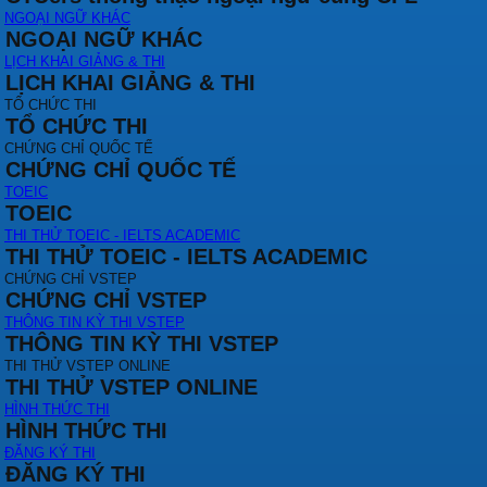
NGOẠI NGỮ KHÁC
NGOẠI NGỮ KHÁC
LỊCH KHAI GIẢNG & THI
LỊCH KHAI GIẢNG & THI
TỔ CHỨC THI
TỔ CHỨC THI
CHỨNG CHỈ QUỐC TẾ
CHỨNG CHỈ QUỐC TẾ
TOEIC
TOEIC
THI THỬ TOEIC - IELTS ACADEMIC
THI THỬ TOEIC - IELTS ACADEMIC
CHỨNG CHỈ VSTEP
CHỨNG CHỈ VSTEP
THÔNG TIN KỲ THI VSTEP
THÔNG TIN KỲ THI VSTEP
THI THỬ VSTEP ONLINE
THI THỬ VSTEP ONLINE
HÌNH THỨC THI
HÌNH THỨC THI
ĐĂNG KÝ THI
ĐĂNG KÝ THI