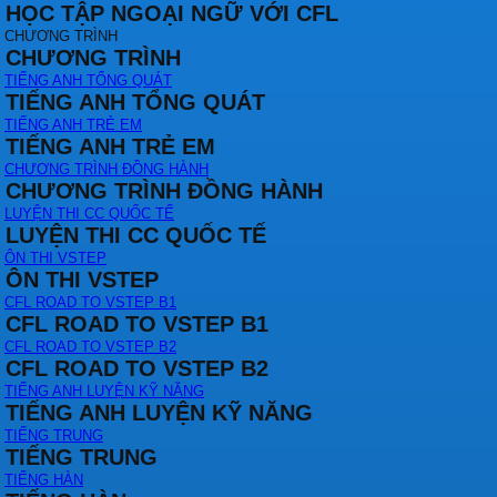
HỌC TẬP NGOẠI NGỮ VỚI CFL
CHƯƠNG TRÌNH
CHƯƠNG TRÌNH
TIẾNG ANH TỔNG QUÁT
TIẾNG ANH TỔNG QUÁT
TIẾNG ANH TRẺ EM
TIẾNG ANH TRẺ EM
CHƯƠNG TRÌNH ĐỒNG HÀNH
CHƯƠNG TRÌNH ĐỒNG HÀNH
LUYỆN THI CC QUỐC TẾ
LUYỆN THI CC QUỐC TẾ
ÔN THI VSTEP
ÔN THI VSTEP
CFL ROAD TO VSTEP B1
CFL ROAD TO VSTEP B1
CFL ROAD TO VSTEP B2
CFL ROAD TO VSTEP B2
TIẾNG ANH LUYỆN KỸ NĂNG
TIẾNG ANH LUYỆN KỸ NĂNG
TIẾNG TRUNG
TIẾNG TRUNG
TIẾNG HÀN