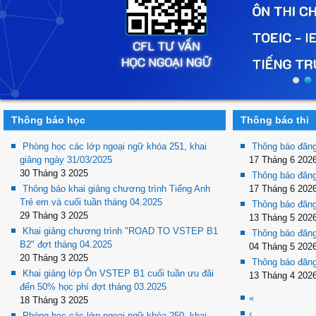
Thông báo học
Thông báo thi
Phòng học các lớp ngoại ngữ khóa 251, khai
Thông báo đăng
giảng ngày 31/03/2025
17 Tháng 6 202
30 Tháng 3 2025
Thông báo đăng
Thông báo khai giảng chương trình Tiếng Anh
17 Tháng 6 202
Trẻ em và cuối tuần tháng 04.2025
Thông báo đăng
29 Tháng 3 2025
13 Tháng 5 202
Khai giảng chương trình "ROAD TO VSTEP B1
Thông báo đăng
B2" đợt tháng 04.2025
04 Tháng 5 202
20 Tháng 3 2025
Thông báo đăng
Khai giảng lớp Ôn VSTEP B1 cuối tuần ưu đãi
13 Tháng 4 202
đến 50% học phí đợt tháng 03.2025
«
18 Tháng 3 2025
‹
Phòng học các lớp ngoại ngữ khóa 250, khai