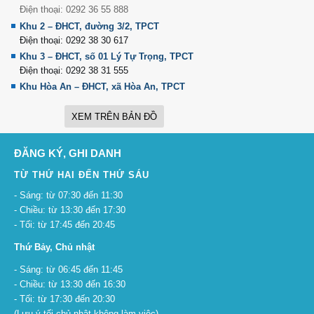
Điện thoại: 0292 36 55 888
Khu 2 – ĐHCT, đường 3/2, TPCT
Điện thoại: 0292 38 30 617
Khu 3 – ĐHCT, số 01 Lý Tự Trọng, TPCT
Điện thoại: 0292 38 31 555
Khu Hòa An – ĐHCT, xã Hòa An, TPCT
XEM TRÊN BẢN ĐỒ
ĐĂNG KÝ, GHI DANH
TỪ THỨ HAI ĐẾN THỨ SÁU
- Sáng: từ 07:30 đến 11:30
- Chiều: từ 13:30 đến 17:30
- Tối: từ 17:45 đến 20:45
Thứ Bảy, Chủ nhật
- Sáng: từ 06:45 đến 11:45
- Chiều: từ 13:30 đến 16:30
- Tối: từ 17:30 đến 20:30
(Lưu ý tối chủ nhật không làm việc)