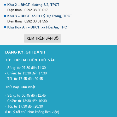
Khu 2 – ĐHCT, đường 3/2, TPCT
Điện thoại: 0292 38 30 617
Khu 3 – ĐHCT, số 01 Lý Tự Trọng, TPCT
Điện thoại: 0292 38 31 555
Khu Hòa An – ĐHCT, xã Hòa An, TPCT
XEM TRÊN BẢN ĐỒ
ĐĂNG KÝ, GHI DANH
TỪ THỨ HAI ĐẾN THỨ SÁU
- Sáng: từ 07:30 đến 11:30
- Chiều: từ 13:30 đến 17:30
- Tối: từ 17:45 đến 20:45
Thứ Bảy, Chủ nhật
- Sáng: từ 06:45 đến 11:45
- Chiều: từ 13:30 đến 16:30
- Tối: từ 17:30 đến 20:30
(Lưu ý tối chủ nhật không làm việc)