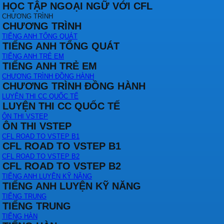
HỌC TẬP NGOẠI NGỮ VỚI CFL
CHƯƠNG TRÌNH
CHƯƠNG TRÌNH
TIẾNG ANH TỔNG QUÁT
TIẾNG ANH TỔNG QUÁT
TIẾNG ANH TRẺ EM
TIẾNG ANH TRẺ EM
CHƯƠNG TRÌNH ĐỒNG HÀNH
CHƯƠNG TRÌNH ĐỒNG HÀNH
LUYỆN THI CC QUỐC TẾ
LUYỆN THI CC QUỐC TẾ
ÔN THI VSTEP
ÔN THI VSTEP
CFL ROAD TO VSTEP B1
CFL ROAD TO VSTEP B1
CFL ROAD TO VSTEP B2
CFL ROAD TO VSTEP B2
TIẾNG ANH LUYỆN KỸ NĂNG
TIẾNG ANH LUYỆN KỸ NĂNG
TIẾNG TRUNG
TIẾNG TRUNG
TIẾNG HÀN