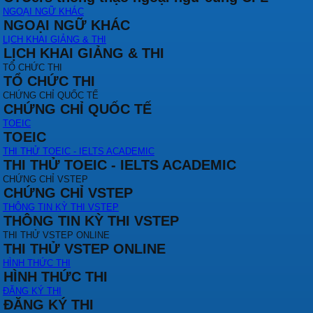
NGOẠI NGỮ KHÁC
NGOẠI NGỮ KHÁC
LỊCH KHAI GIẢNG & THI
LỊCH KHAI GIẢNG & THI
TỔ CHỨC THI
TỔ CHỨC THI
CHỨNG CHỈ QUỐC TẾ
CHỨNG CHỈ QUỐC TẾ
TOEIC
TOEIC
THI THỬ TOEIC - IELTS ACADEMIC
THI THỬ TOEIC - IELTS ACADEMIC
CHỨNG CHỈ VSTEP
CHỨNG CHỈ VSTEP
THÔNG TIN KỲ THI VSTEP
THÔNG TIN KỲ THI VSTEP
THI THỬ VSTEP ONLINE
THI THỬ VSTEP ONLINE
HÌNH THỨC THI
HÌNH THỨC THI
ĐĂNG KÝ THI
ĐĂNG KÝ THI