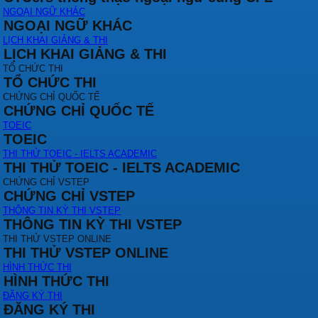
NGOẠI NGỮ KHÁC
NGOẠI NGỮ KHÁC
LỊCH KHAI GIẢNG & THI
LỊCH KHAI GIẢNG & THI
TỔ CHỨC THI
TỔ CHỨC THI
CHỨNG CHỈ QUỐC TẾ
CHỨNG CHỈ QUỐC TẾ
TOEIC
TOEIC
THI THỬ TOEIC - IELTS ACADEMIC
THI THỬ TOEIC - IELTS ACADEMIC
CHỨNG CHỈ VSTEP
CHỨNG CHỈ VSTEP
THÔNG TIN KỲ THI VSTEP
THÔNG TIN KỲ THI VSTEP
THI THỬ VSTEP ONLINE
THI THỬ VSTEP ONLINE
HÌNH THỨC THI
HÌNH THỨC THI
ĐĂNG KÝ THI
ĐĂNG KÝ THI