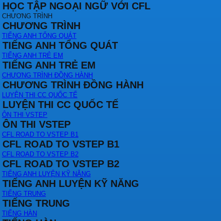
HỌC TẬP NGOẠI NGỮ VỚI CFL
CHƯƠNG TRÌNH
CHƯƠNG TRÌNH
TIẾNG ANH TỔNG QUÁT
TIẾNG ANH TỔNG QUÁT
TIẾNG ANH TRẺ EM
TIẾNG ANH TRẺ EM
CHƯƠNG TRÌNH ĐỒNG HÀNH
CHƯƠNG TRÌNH ĐỒNG HÀNH
LUYỆN THI CC QUỐC TẾ
LUYỆN THI CC QUỐC TẾ
ÔN THI VSTEP
ÔN THI VSTEP
CFL ROAD TO VSTEP B1
CFL ROAD TO VSTEP B1
CFL ROAD TO VSTEP B2
CFL ROAD TO VSTEP B2
TIẾNG ANH LUYỆN KỸ NĂNG
TIẾNG ANH LUYỆN KỸ NĂNG
TIẾNG TRUNG
TIẾNG TRUNG
TIẾNG HÀN