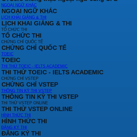
NGOẠI NGỮ KHÁC
NGOẠI NGỮ KHÁC
LỊCH KHAI GIẢNG & THI
LỊCH KHAI GIẢNG & THI
TỔ CHỨC THI
TỔ CHỨC THI
CHỨNG CHỈ QUỐC TẾ
CHỨNG CHỈ QUỐC TẾ
TOEIC
TOEIC
THI THỬ TOEIC - IELTS ACADEMIC
THI THỬ TOEIC - IELTS ACADEMIC
CHỨNG CHỈ VSTEP
CHỨNG CHỈ VSTEP
THÔNG TIN KỲ THI VSTEP
THÔNG TIN KỲ THI VSTEP
THI THỬ VSTEP ONLINE
THI THỬ VSTEP ONLINE
HÌNH THỨC THI
HÌNH THỨC THI
ĐĂNG KÝ THI
ĐĂNG KÝ THI