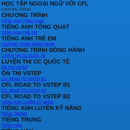
HỌC TẬP NGOẠI NGỮ VỚI CFL
CHƯƠNG TRÌNH
CHƯƠNG TRÌNH
TIẾNG ANH TỔNG QUÁT
TIẾNG ANH TỔNG QUÁT
TIẾNG ANH TRẺ EM
TIẾNG ANH TRẺ EM
CHƯƠNG TRÌNH ĐỒNG HÀNH
CHƯƠNG TRÌNH ĐỒNG HÀNH
LUYỆN THI CC QUỐC TẾ
LUYỆN THI CC QUỐC TẾ
ÔN THI VSTEP
ÔN THI VSTEP
CFL ROAD TO VSTEP B1
CFL ROAD TO VSTEP B1
CFL ROAD TO VSTEP B2
CFL ROAD TO VSTEP B2
TIẾNG ANH LUYỆN KỸ NĂNG
TIẾNG ANH LUYỆN KỸ NĂNG
TIẾNG TRUNG
TIẾNG TRUNG
TIẾNG HÀN