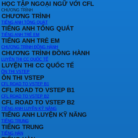
HỌC TẬP NGOẠI NGỮ VỚI CFL
CHƯƠNG TRÌNH
CHƯƠNG TRÌNH
TIẾNG ANH TỔNG QUÁT
TIẾNG ANH TỔNG QUÁT
TIẾNG ANH TRẺ EM
TIẾNG ANH TRẺ EM
CHƯƠNG TRÌNH ĐỒNG HÀNH
CHƯƠNG TRÌNH ĐỒNG HÀNH
LUYỆN THI CC QUỐC TẾ
LUYỆN THI CC QUỐC TẾ
ÔN THI VSTEP
ÔN THI VSTEP
CFL ROAD TO VSTEP B1
CFL ROAD TO VSTEP B1
CFL ROAD TO VSTEP B2
CFL ROAD TO VSTEP B2
TIẾNG ANH LUYỆN KỸ NĂNG
TIẾNG ANH LUYỆN KỸ NĂNG
TIẾNG TRUNG
TIẾNG TRUNG
TIẾNG HÀN