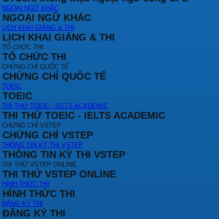
NGOẠI NGỮ KHÁC
NGOẠI NGỮ KHÁC
LỊCH KHAI GIẢNG & THI
LỊCH KHAI GIẢNG & THI
TỔ CHỨC THI
TỔ CHỨC THI
CHỨNG CHỈ QUỐC TẾ
CHỨNG CHỈ QUỐC TẾ
TOEIC
TOEIC
THI THỬ TOEIC - IELTS ACADEMIC
THI THỬ TOEIC - IELTS ACADEMIC
CHỨNG CHỈ VSTEP
CHỨNG CHỈ VSTEP
THÔNG TIN KỲ THI VSTEP
THÔNG TIN KỲ THI VSTEP
THI THỬ VSTEP ONLINE
THI THỬ VSTEP ONLINE
HÌNH THỨC THI
HÌNH THỨC THI
ĐĂNG KÝ THI
ĐĂNG KÝ THI