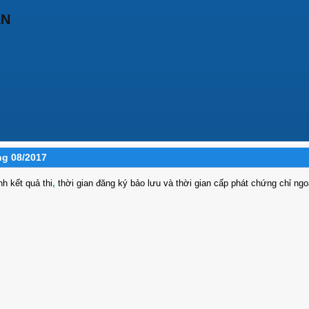
ẬN
ng 08/2017
h kết quả thi
,
thời gian đăng ký bảo lưu và thời gian cấp phát chứng chỉ ngo