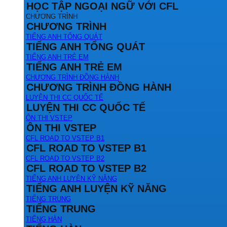
HỌC TẬP NGOẠI NGỮ VỚI CFL
CHƯƠNG TRÌNH
CHƯƠNG TRÌNH
TIẾNG ANH TỔNG QUÁT
TIẾNG ANH TỔNG QUÁT
TIẾNG ANH TRẺ EM
TIẾNG ANH TRẺ EM
CHƯƠNG TRÌNH ĐỒNG HÀNH
CHƯƠNG TRÌNH ĐỒNG HÀNH
LUYỆN THI CC QUỐC TẾ
LUYỆN THI CC QUỐC TẾ
ÔN THI VSTEP
ÔN THI VSTEP
CFL ROAD TO VSTEP B1
CFL ROAD TO VSTEP B1
CFL ROAD TO VSTEP B2
CFL ROAD TO VSTEP B2
TIẾNG ANH LUYỆN KỸ NĂNG
TIẾNG ANH LUYỆN KỸ NĂNG
TIẾNG TRUNG
TIẾNG TRUNG
TIẾNG HÀN