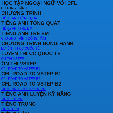
HỌC TẬP NGOẠI NGỮ VỚI CFL
CHƯƠNG TRÌNH
CHƯƠNG TRÌNH
TIẾNG ANH TỔNG QUÁT
TIẾNG ANH TỔNG QUÁT
TIẾNG ANH TRẺ EM
TIẾNG ANH TRẺ EM
CHƯƠNG TRÌNH ĐỒNG HÀNH
CHƯƠNG TRÌNH ĐỒNG HÀNH
LUYỆN THI CC QUỐC TẾ
LUYỆN THI CC QUỐC TẾ
ÔN THI VSTEP
ÔN THI VSTEP
CFL ROAD TO VSTEP B1
CFL ROAD TO VSTEP B1
CFL ROAD TO VSTEP B2
CFL ROAD TO VSTEP B2
TIẾNG ANH LUYỆN KỸ NĂNG
TIẾNG ANH LUYỆN KỸ NĂNG
TIẾNG TRUNG
TIẾNG TRUNG
TIẾNG HÀN