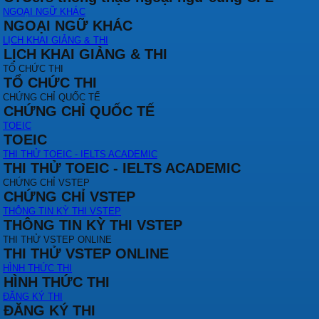
NGOẠI NGỮ KHÁC
NGOẠI NGỮ KHÁC
LỊCH KHAI GIẢNG & THI
LỊCH KHAI GIẢNG & THI
TỔ CHỨC THI
TỔ CHỨC THI
CHỨNG CHỈ QUỐC TẾ
CHỨNG CHỈ QUỐC TẾ
TOEIC
TOEIC
THI THỬ TOEIC - IELTS ACADEMIC
THI THỬ TOEIC - IELTS ACADEMIC
CHỨNG CHỈ VSTEP
CHỨNG CHỈ VSTEP
THÔNG TIN KỲ THI VSTEP
THÔNG TIN KỲ THI VSTEP
THI THỬ VSTEP ONLINE
THI THỬ VSTEP ONLINE
HÌNH THỨC THI
HÌNH THỨC THI
ĐĂNG KÝ THI
ĐĂNG KÝ THI