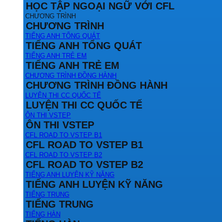
HỌC TẬP NGOẠI NGỮ VỚI CFL
CHƯƠNG TRÌNH
CHƯƠNG TRÌNH
TIẾNG ANH TỔNG QUÁT
TIẾNG ANH TỔNG QUÁT
TIẾNG ANH TRẺ EM
TIẾNG ANH TRẺ EM
CHƯƠNG TRÌNH ĐỒNG HÀNH
CHƯƠNG TRÌNH ĐỒNG HÀNH
LUYỆN THI CC QUỐC TẾ
LUYỆN THI CC QUỐC TẾ
ÔN THI VSTEP
ÔN THI VSTEP
CFL ROAD TO VSTEP B1
CFL ROAD TO VSTEP B1
CFL ROAD TO VSTEP B2
CFL ROAD TO VSTEP B2
TIẾNG ANH LUYỆN KỸ NĂNG
TIẾNG ANH LUYỆN KỸ NĂNG
TIẾNG TRUNG
TIẾNG TRUNG
TIẾNG HÀN