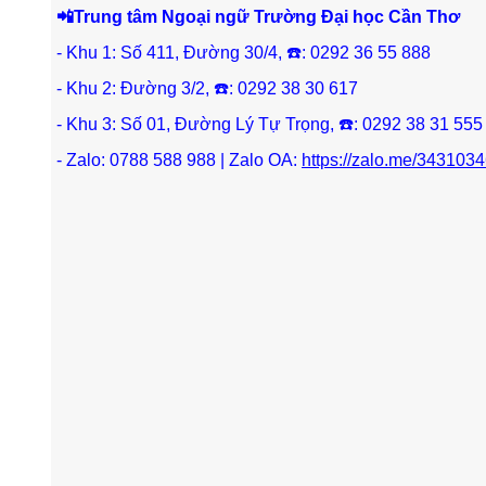
📲Trung tâm Ngoại ngữ Trường Đại học Cần Thơ
- Khu 1: Số 411, Đường 30/4, ☎️: 0292 36 55 888
- Khu 2: Đường 3/2, ☎️: 0292 38 30 617
- Khu 3: Số 01, Đường Lý Tự Trọng, ☎️: 0292 38 31 555
- Zalo: 0788 588 988 | Zalo OA:
https://zalo.me/34310