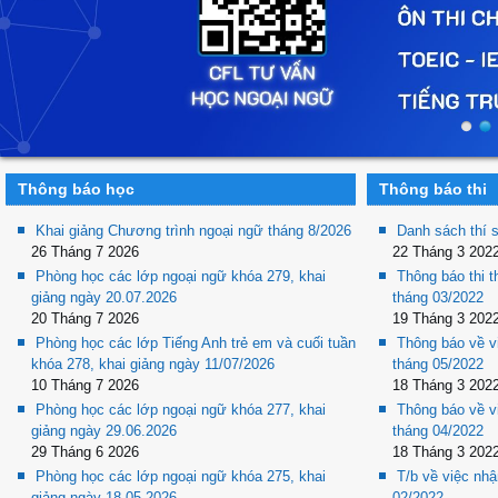
Thông báo học
Thông báo thi
Khai giảng Chương trình ngoại ngữ tháng 8/2026
Danh sách thí 
26 Tháng 7 2026
22 Tháng 3 202
Phòng học các lớp ngoại ngữ khóa 279, khai
Thông báo thi 
giảng ngày 20.07.2026
tháng 03/2022
20 Tháng 7 2026
19 Tháng 3 202
Phòng học các lớp Tiếng Anh trẻ em và cuối tuần
Thông báo về v
khóa 278, khai giảng ngày 11/07/2026
tháng 05/2022
10 Tháng 7 2026
18 Tháng 3 202
Phòng học các lớp ngoại ngữ khóa 277, khai
Thông báo về v
giảng ngày 29.06.2026
tháng 04/2022
29 Tháng 6 2026
18 Tháng 3 202
Phòng học các lớp ngoại ngữ khóa 275, khai
T/b về việc nhậ
giảng ngày 18.05.2026
02/2022