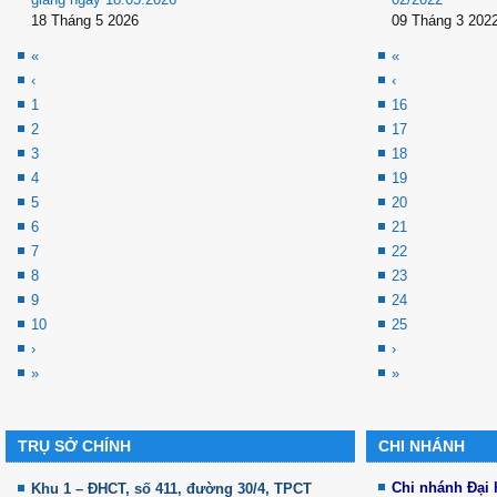
18 Tháng 5 2026
09 Tháng 3 202
«
«
‹
‹
1
16
2
17
3
18
4
19
5
20
6
21
7
22
8
23
9
24
10
25
›
›
»
»
TRỤ SỞ CHÍNH
CHI NHÁNH
Chi nhánh Đại
Khu 1 – ĐHCT, số 411, đường 30/4, TPCT