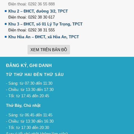
Điện thoại: 0292 36 55 888
Khu 2 – ĐHCT, đường 3/2, TPCT
Điện thoại: 0292 38 30 617
Khu 3 – ĐHCT, số 01 Lý Tự Trọng, TPCT
Điện thoại: 0292 38 31 555
Khu Hòa An – ĐHCT, xã Hòa An, TPCT
XEM TRÊN BẢN ĐỒ
ĐĂNG KÝ, GHI DANH
TỪ THỨ HAI ĐẾN THỨ SÁU
- Sáng: từ 07:30 đến 11:30
- Chiều: từ 13:30 đến 17:30
- Tối: từ 17:45 đến 20:45
Thứ Bảy, Chủ nhật
- Sáng: từ 06:45 đến 11:45
- Chiều: từ 13:30 đến 16:30
- Tối: từ 17:30 đến 20:30
(Lưu ý tối chủ nhật không làm việc)