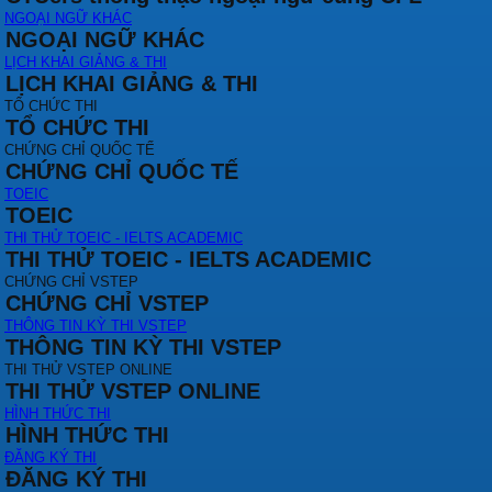
NGOẠI NGỮ KHÁC
NGOẠI NGỮ KHÁC
LỊCH KHAI GIẢNG & THI
LỊCH KHAI GIẢNG & THI
TỔ CHỨC THI
TỔ CHỨC THI
CHỨNG CHỈ QUỐC TẾ
CHỨNG CHỈ QUỐC TẾ
TOEIC
TOEIC
THI THỬ TOEIC - IELTS ACADEMIC
THI THỬ TOEIC - IELTS ACADEMIC
CHỨNG CHỈ VSTEP
CHỨNG CHỈ VSTEP
THÔNG TIN KỲ THI VSTEP
THÔNG TIN KỲ THI VSTEP
THI THỬ VSTEP ONLINE
THI THỬ VSTEP ONLINE
HÌNH THỨC THI
HÌNH THỨC THI
ĐĂNG KÝ THI
ĐĂNG KÝ THI