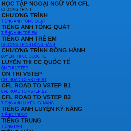
HỌC TẬP NGOẠI NGỮ VỚI CFL
CHƯƠNG TRÌNH
CHƯƠNG TRÌNH
TIẾNG ANH TỔNG QUÁT
TIẾNG ANH TỔNG QUÁT
TIẾNG ANH TRẺ EM
TIẾNG ANH TRẺ EM
CHƯƠNG TRÌNH ĐỒNG HÀNH
CHƯƠNG TRÌNH ĐỒNG HÀNH
LUYỆN THI CC QUỐC TẾ
LUYỆN THI CC QUỐC TẾ
ÔN THI VSTEP
ÔN THI VSTEP
CFL ROAD TO VSTEP B1
CFL ROAD TO VSTEP B1
CFL ROAD TO VSTEP B2
CFL ROAD TO VSTEP B2
TIẾNG ANH LUYỆN KỸ NĂNG
TIẾNG ANH LUYỆN KỸ NĂNG
TIẾNG TRUNG
TIẾNG TRUNG
TIẾNG HÀN