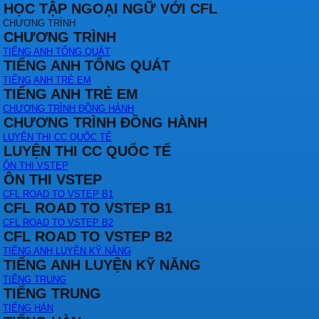
HỌC TẬP NGOẠI NGỮ VỚI CFL
CHƯƠNG TRÌNH
CHƯƠNG TRÌNH
TIẾNG ANH TỔNG QUÁT
TIẾNG ANH TỔNG QUÁT
TIẾNG ANH TRẺ EM
TIẾNG ANH TRẺ EM
CHƯƠNG TRÌNH ĐỒNG HÀNH
CHƯƠNG TRÌNH ĐỒNG HÀNH
LUYỆN THI CC QUỐC TẾ
LUYỆN THI CC QUỐC TẾ
ÔN THI VSTEP
ÔN THI VSTEP
CFL ROAD TO VSTEP B1
CFL ROAD TO VSTEP B1
CFL ROAD TO VSTEP B2
CFL ROAD TO VSTEP B2
TIẾNG ANH LUYỆN KỸ NĂNG
TIẾNG ANH LUYỆN KỸ NĂNG
TIẾNG TRUNG
TIẾNG TRUNG
TIẾNG HÀN